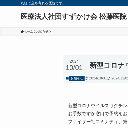
気軽に立ち寄れる医院です。
医療法人社団すずかけ会 松藤医院
ホーム
お知らせ
2024
新型コロナ
10/01
2024/10/01
2024/12/0
お知らせ
新型コロナウイルスワクチン
お手数ですが窓口で予約をお
ファイザー社コミナティ、第