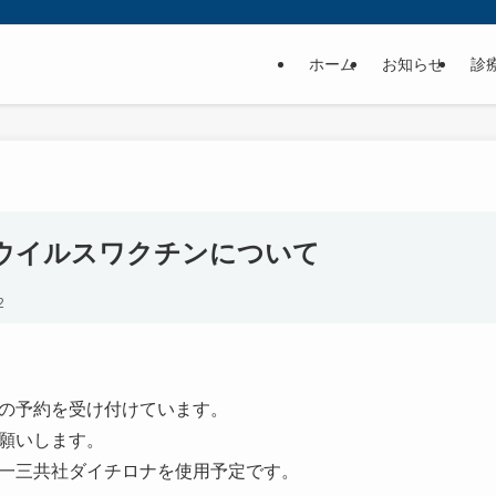
ホーム
お知らせ
診
ウイルスワクチンについて
2
の予約を受け付けています。
願いします。
一三共社ダイチロナを使用予定です。