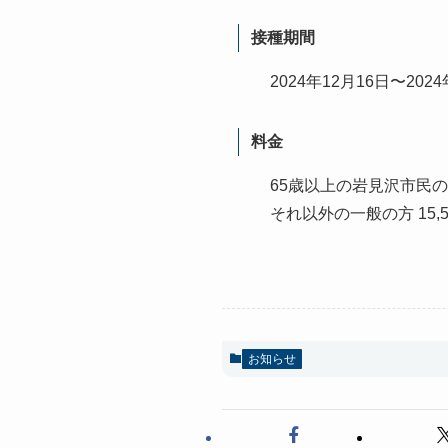
接種期間
2024年12月16日〜202
料金
65歳以上の岩見沢市民の方 
それ以外の一般の方 15,5
お知らせ