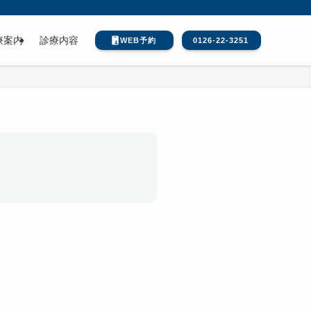
療案内
診療内容
WEB予約
0126-22-3251