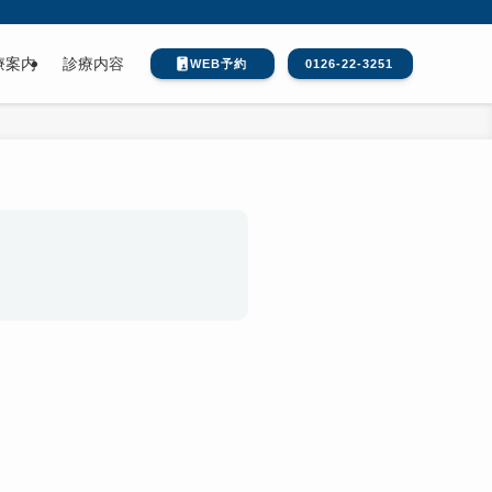
療案内
診療内容
WEB予約
0126-22-3251