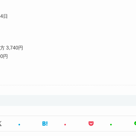
14日
3,740円
00円