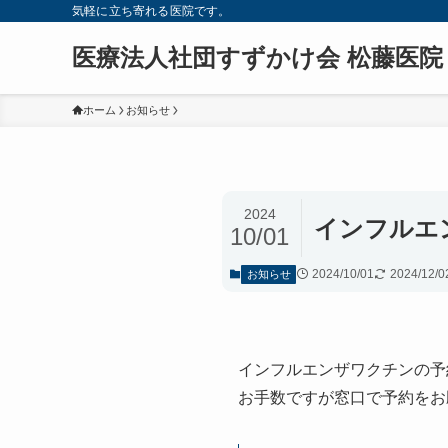
気軽に立ち寄れる医院です。
医療法人社団すずかけ会 松藤医院
ホーム
お知らせ
2024
インフルエ
10/01
2024/10/01
2024/12/0
お知らせ
インフルエンザワクチンの予
お手数ですが窓口で予約をお