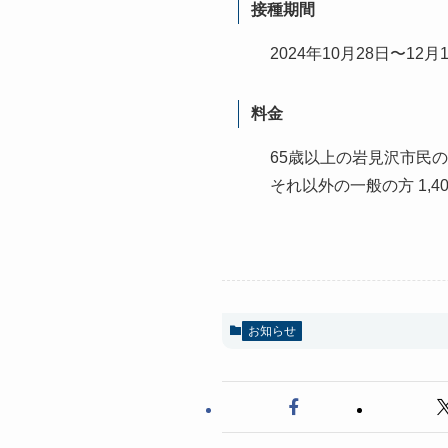
接種期間
2024年10月28日〜12月
料金
65歳以上の岩見沢市民の方 
それ以外の一般の方 1,4
お知らせ